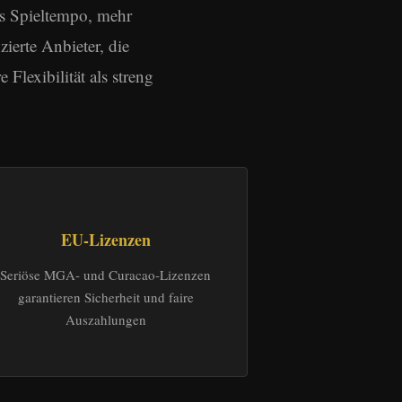
es Spieltempo, mehr
ierte Anbieter, die
lexibilität als streng
EU-Lizenzen
Seriöse MGA- und Curacao-Lizenzen
garantieren Sicherheit und faire
Auszahlungen