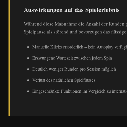
Auswirkungen auf das Spielerlebnis
Während diese Maßnahme die Anzahl der Runden pro
Spielpause als störend und bevorzugen das flüssig
Manuelle Klicks erforderlich – kein Autoplay verfüg
Erzwungene Wartezeit zwischen jedem Spin
Deutlich weniger Runden pro Session möglich
Verlust des natürlichen Spielflusses
Eingeschränkte Funktionen im Vergleich zu internat