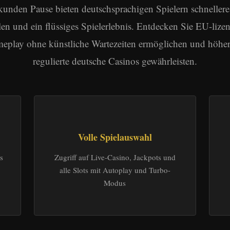
unden Pause bieten deutschsprachigen Spielern schneller
len und ein flüssiges Spielerlebnis. Entdecken Sie EU-lizenz
play ohne künstliche Wartezeiten ermöglichen und höhere F
regulierte deutsche Casinos gewährleisten.
Volle Spielauswahl
s
Zugriff auf Live-Casino, Jackpots und
alle Slots mit Autoplay und Turbo-
Modus