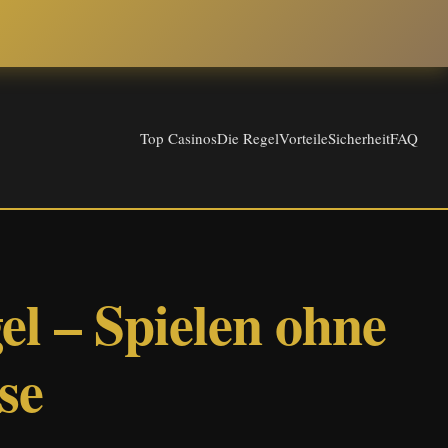
Top Casinos
Die Regel
Vorteile
Sicherheit
FAQ
l – Spielen ohne
se