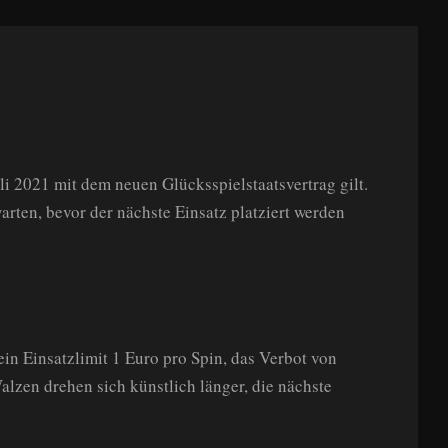
li 2021 mit dem neuen Glücksspielstaatsvertrag gilt.
ten, bevor der nächste Einsatz platziert werden
in Einsatzlimit 1 Euro pro Spin, das Verbot von
alzen drehen sich künstlich länger, die nächste