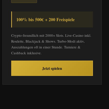
100% bis 500€ + 200 Freispiele
Crypto-freundlich mit 2000+ Slots. Live-Casino inkl.
Roulette, Blackjack & Shows. Turbo-Modi aktiv,
Auszahlungen oft in einer Stunde. Turniere &
Cashback inklusive.
Jetzt spielen