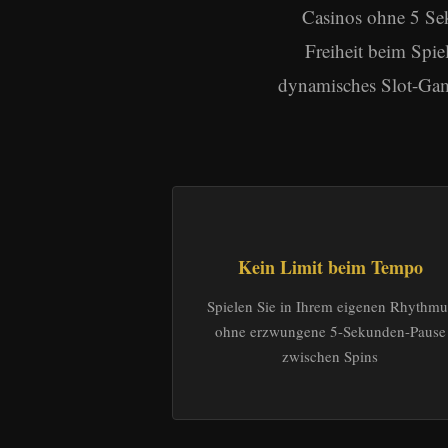
Casinos ohne 5 Sek
Freiheit beim Spie
dynamisches Slot-Game
Kein Limit beim Tempo
Spielen Sie in Ihrem eigenen Rhythmu
ohne erzwungene 5-Sekunden-Pause
zwischen Spins