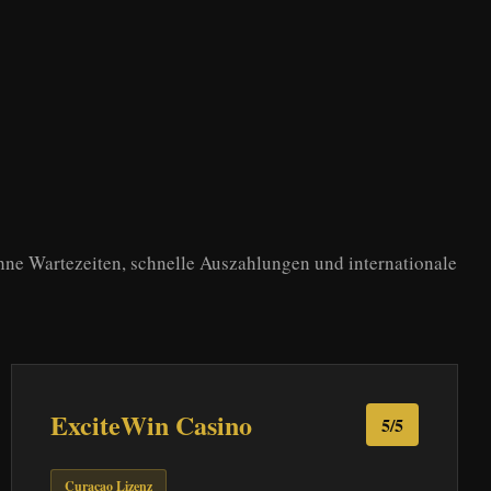
ohne Wartezeiten, schnelle Auszahlungen und internationale
ExciteWin Casino
5/5
Curacao Lizenz