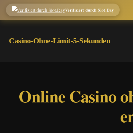
Verifiziert durch Slot.Day
Casino-Ohne-Limit-5-Sekunden
Online Casino o
e